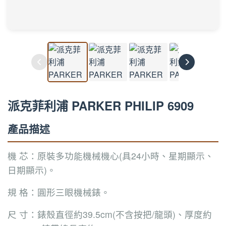
派克菲利浦 PARKER PHILIP 6909
產品描述
機 芯：原裝多功能機械機心(具24小時、星期顯示、
日期顯示)。
規 格：圓形三眼機械錶。
尺 寸：錶殼直徑約39.5cm(不含按把/龍頭)、厚度約