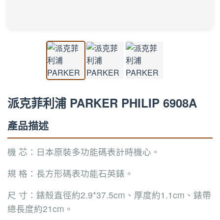
派克菲利浦 PARKER PHILIP 6908A
產品描述
機 芯：日本原裝多功能碼表計時機心。
規 格：長方形碼表功能石英錶。
尺 寸：錶殼直徑約2.9*37.5cm、厚度約1.1cm、錶帶
總長度約21cm。